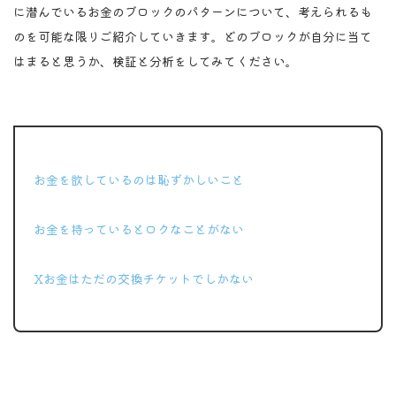
に潜んでいるお金のブロックのパターンについて、考えられるも
のを可能な限りご紹介していきます。どのブロックが自分に当て
はまると思うか、検証と分析をしてみてください。
ポイント
お金を欲しているのは恥ずかしいこと
お金を持っているとロクなことがない
Xお金はただの交換チケットでしかない