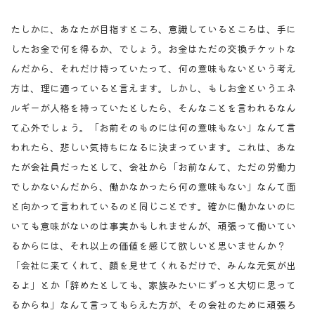
たしかに、あなたが目指すところ、意識しているところは、手に
したお金で何を得るか、でしょう。お金はただの交換チケットな
んだから、それだけ持っていたって、何の意味もないという考え
方は、理に適っていると言えます。しかし、もしお金というエネ
ルギーが人格を持っていたとしたら、そんなことを言われるなん
て心外でしょう。「お前そのものには何の意味もない」なんて言
われたら、悲しい気持ちになるに決まっています。これは、あな
たが会社員だったとして、会社から「お前なんて、ただの労働力
でしかないんだから、働かなかったら何の意味もない」なんて面
と向かって言われているのと同じことです。確かに働かないのに
いても意味がないのは事実かもしれませんが、頑張って働いてい
るからには、それ以上の価値を感じて欲しいと思いませんか？
「会社に来てくれて、顔を見せてくれるだけで、みんな元気が出
るよ」とか「辞めたとしても、家族みたいにずっと大切に思って
るからね」なんて言ってもらえた方が、その会社のために頑張ろ