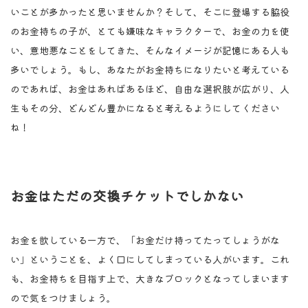
いことが多かったと思いませんか？そして、そこに登場する脇役
のお金持ちの子が、とても嫌味なキャラクターで、お金の力を使
い、意地悪なことをしてきた、そんなイメージが記憶にある人も
多いでしょう。もし、あなたがお金持ちになりたいと考えている
のであれば、お金はあればあるほど、自由な選択肢が広がり、人
生もその分、どんどん豊かになると考えるようにしてください
ね！
お金はただの交換チケットでしかない
お金を欲している一方で、「お金だけ持ってたってしょうがな
い」ということを、よく口にしてしまっている人がいます。これ
も、お金持ちを目指す上で、大きなブロックとなってしまいます
ので気をつけましょう。