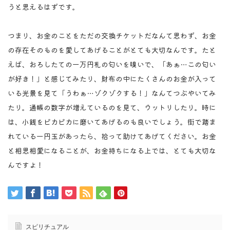
うと思えるはずです。
つまり、お金のことをただの交換チケットだなんて思わず、お金
の存在そのものを愛してあげることがとても大切なんです。たと
えば、おろしたての一万円札の匂いを嗅いで、「あぁ…この匂い
が好き！」と感じてみたり、財布の中にたくさんのお金が入って
いる光景を見て「うわぁ…ゾクゾクする！」なんてつぶやいてみ
たり。通帳の数字が増えているのを見て、ウットリしたり。時に
は、小銭をピカピカに磨いてあげるのも良いでしょう。街で踏ま
れている一円玉があったら、拾って助けてあげてください。お金
と相思相愛になることが、お金持ちになる上では、とても大切な
んですよ！
スピリチュアル