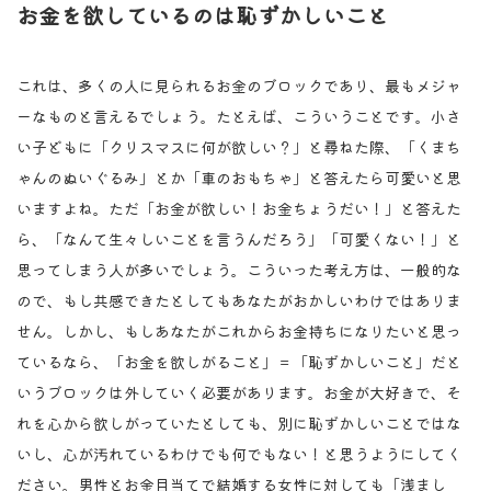
お金を欲しているのは恥ずかしいこと
これは、多くの人に見られるお金のブロックであり、最もメジャ
ーなものと言えるでしょう。たとえば、こういうことです。小さ
い子どもに「クリスマスに何が欲しい？」と尋ねた際、「くまち
ゃんのぬいぐるみ」とか「車のおもちゃ」と答えたら可愛いと思
いますよね。ただ「お金が欲しい！お金ちょうだい！」と答えた
ら、「なんて生々しいことを言うんだろう」「可愛くない！」と
思ってしまう人が多いでしょう。こういった考え方は、一般的な
ので、もし共感できたとしてもあなたがおかしいわけではありま
せん。しかし、もしあなたがこれからお金持ちになりたいと思っ
ているなら、「お金を欲しがること」＝「恥ずかしいこと」だと
いうブロックは外していく必要があります。お金が大好きで、そ
れを心から欲しがっていたとしても、別に恥ずかしいことではな
いし、心が汚れているわけでも何でもない！と思うようにしてく
ださい。男性とお金目当てで結婚する女性に対しても「浅まし