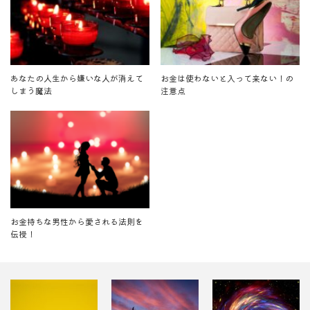
あなたの人生から嫌いな人が消えて
お金は使わないと入って来ない！の
しまう魔法
注意点
お金持ちな男性から愛される法則を
伝授！