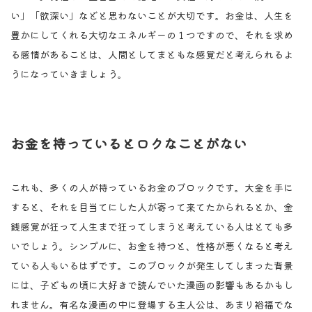
い」「欲深い」などと思わないことが大切です。お金は、人生を
豊かにしてくれる大切なエネルギーの１つですので、それを求め
る感情があることは、人間としてまともな感覚だと考えられるよ
うになっていきましょう。
お金を持っているとロクなことがない
これも、多くの人が持っているお金のブロックです。大金を手に
すると、それを目当てにした人が寄って来てたかられるとか、金
銭感覚が狂って人生まで狂ってしまうと考えている人はとても多
いでしょう。シンプルに、お金を持つと、性格が悪くなると考え
ている人もいるはずです。このブロックが発生してしまった背景
には、子どもの頃に大好きで読んでいた漫画の影響もあるかもし
れません。有名な漫画の中に登場する主人公は、あまり裕福でな