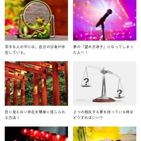
苦手な人の中には、自分の分身が存
夢の「望み方迷子」になってしまっ
在している。
た人へ！
目に見えない存在を簡単に信じられ
２つの相反する夢を持っている時は
る方法！
どうすればいい？