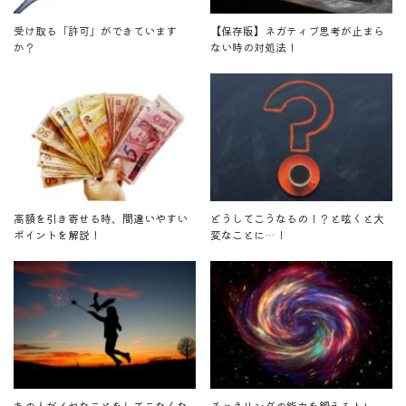
受け取る「許可」ができています
【保存版】ネガティブ思考が止まら
か？
ない時の対処法！
高額を引き寄せる時、間違いやすい
どうしてこうなるの！？と呟くと大
ポイントを解説！
変なことに…！
あの人がイヤなことをしてこなくな
チャネリングの能力を鍛えるトレー