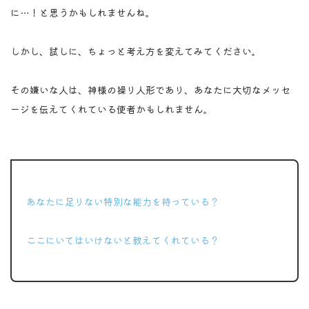
に…！と思うかもしれませんね。
しかし、試しに、ちょっと考え方を変えてみてください。
その嫌いな人は、神様の操り人形であり、あなたに大切なメッセ
ージを伝えてくれている使者かもしれません。
ポイント
あなたに足りない特別な能力を持っている？
ここにいてはいけないと教えてくれている？