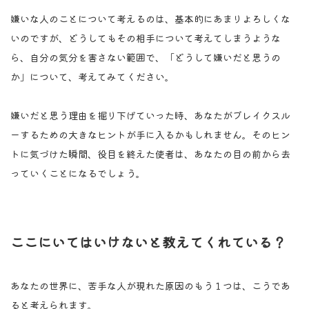
嫌いな人のことについて考えるのは、基本的にあまりよろしくな
いのですが、どうしてもその相手について考えてしまうような
ら、自分の気分を害さない範囲で、「どうして嫌いだと思うの
か」について、考えてみてください。
嫌いだと思う理由を掘り下げていった時、あなたがブレイクスル
ーするための大きなヒントが手に入るかもしれません。そのヒン
トに気づけた瞬間、役目を終えた使者は、あなたの目の前から去
っていくことになるでしょう。
ここにいてはいけないと教えてくれている？
あなたの世界に、苦手な人が現れた原因のもう１つは、こうであ
ると考えられます。