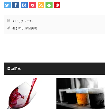
スピリチュアル
引き寄せ
,
願望実現
関連記事