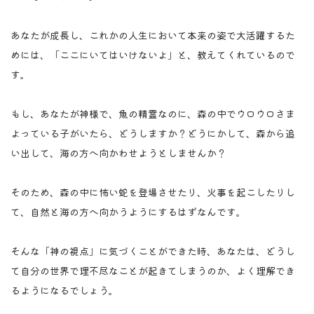
あなたが成長し、これかの人生において本来の姿で大活躍するた
めには、「ここにいてはいけないよ」と、教えてくれているので
す。
もし、あなたが神様で、魚の精霊なのに、森の中でウロウロさま
よっている子がいたら、どうしますか？どうにかして、森から追
い出して、海の方へ向かわせようとしませんか？
そのため、森の中に怖い蛇を登場させたり、火事を起こしたりし
て、自然と海の方へ向かうようにするはずなんです。
そんな「神の視点」に気づくことができた時、あなたは、どうし
て自分の世界で理不尽なことが起きてしまうのか、よく理解でき
るようになるでしょう。