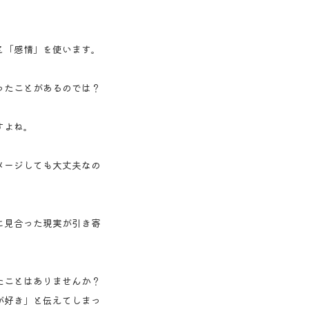
と「感情」を使います。
ったことがあるのでは？
すよね。
メージしても大丈夫なの
に見合った現実が引き寄
たことはありませんか？
が好き」と伝えてしまっ