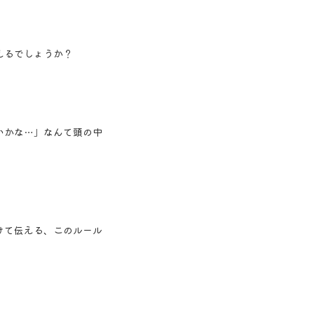
えるでしょうか？
いかな…」なんて頭の中
けて伝える、このルール