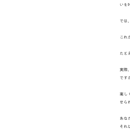
いを
では
これ
たと
実際
です
楽し
せら
あな
それ