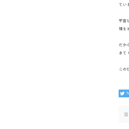
てい
宇宙
情を
だか
きて
この
T