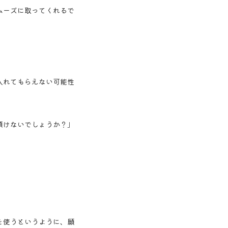
ムーズに取ってくれるで
入れてもらえない可能性
頂けないでしょうか？」
。
を使うというように、願