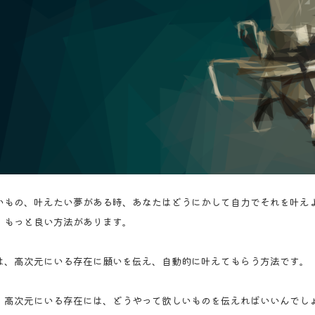
いもの、叶えたい夢がある時、あなたはどうにかして自力でそれを叶え
、もっと良い方法があります。
は、高次元にいる存在に願いを伝え、自動的に叶えてもらう方法です。
、高次元にいる存在には、どうやって欲しいものを伝えればいいんでし