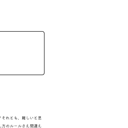
？それとも、難しいと思
え方のルールさえ間違え