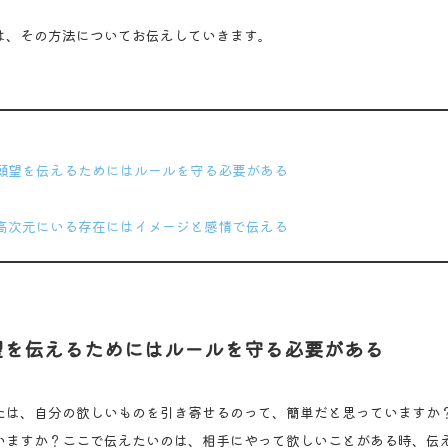
は、その方法についてお伝えしていきます。
ポイント
願望を伝えるためにはルールを守る必要がある
高次元にいる存在にはイメージと感情で伝える
望を伝えるためにはルールを守る必要がある
たは、自分の欲しいものを引き寄せるのって、簡単だと思っていますか
いますか？ここで伝えたいのは、相手にやって欲しいことがある時、伝