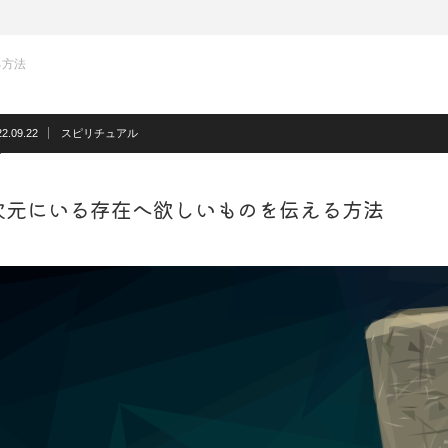
る方法
22.09.22
スピリチュアル
次元にいる存在へ欲しいものを伝える方法