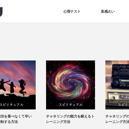
心理テスト
直感占い
スピリチュアル
スピリチュアル
チャネリングの能力を鍛えるト
チャネリングの能力を鍛えるト
レーニング方法
レーニング方法