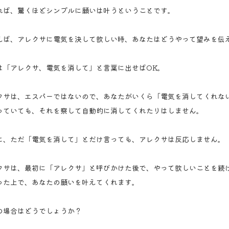
れば、驚くほどシンプルに願いは叶うということです。
えば、アレクサに電気を決して欲しい時、あなたはどうやって望みを伝
は「アレクサ、電気を消して」と言葉に出せばOK。
クサは、エスパーではないので、あなたがいくら「電気を消してくれな
っていても、それを察して自動的に消してくれたりはしません。
に、ただ「電気を消して」とだけ言っても、アレクサは反応しません。
クサは、最初に「アレクサ」と呼びかけた後で、やって欲しいことを続
った上で、あなたの願いを叶えてくれます。
の場合はどうでしょうか？