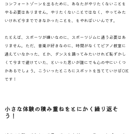
コンフォートゾーンを出るために、あなたがやりたくないことを
やる必要はありません。やりたくないことではなく、やってみた
いけれど今までできなかったことを、をやればいいんです。
たとえば、スポーツが嫌いなのに、スポーツジムに通う必要はあ
りません。ただ、音楽が好きなのに、時間がなくてピアノ教室に
通えていなかった、とか、ダンスを踊ってみたいけれど恥ずかし
くて今まで避けていた、といった思いが誰にでも心の中にいくつ
かあるでしょう。こういったところにスポットを当てていけばOK
です！
小さな体験の積み重ねをとにかく繰り返そ
う！