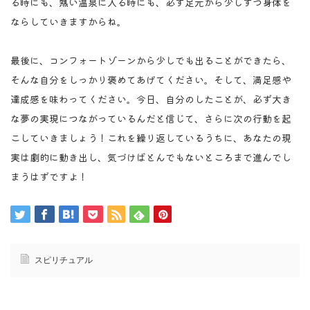
る時にも、熱い温泉に入る時にも、必ず足元から少しずつ身体を
ならしていきますからね。
最後に、コンフォートゾーンから少しでも出ることができたら、
そんな自分をしっかり褒めてあげてください。そして、満足感や
達成感を味わってください。今日、自分のしたことが、必ず大き
な夢の実現につながっているんだと信じて、さらに次の行動を起
こしていきましょう！これを繰り返しているうちに、あなたの現
実は劇的に動き出し、気づけばとんでもないところまで進んでし
まうはずですよ！
スピリチュアル