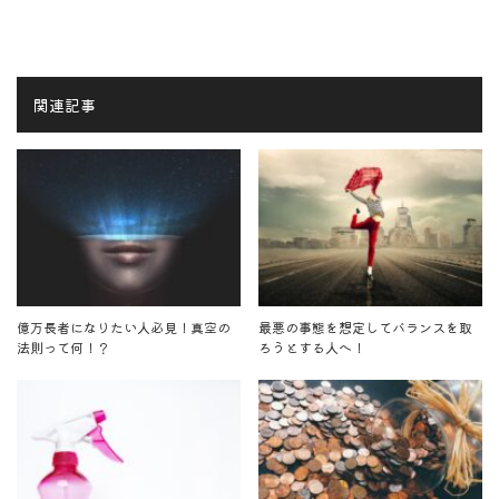
関連記事
億万長者になりたい人必見！真空の
最悪の事態を想定してバランスを取
法則って何！？
ろうとする人へ！