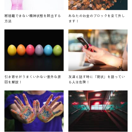
断捨離できない精神状態を脱出する
あなたのお金のブロックを全て外し
方法
ます！
引き寄せがうまくいかない意外な原
友達と話す時に「現状」を語ってい
因を解説！
る人は危険！