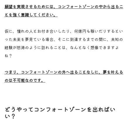
願望を実現させるためには、コンフォートゾーンの中から出るこ
とを強く意識してください。
仮に、憧れの人とお付き合いしたり、何億円も稼いだりするとい
った未来を夢見ている場合、そこに到達するまでの間に、未知の
経験が怒涛のように訪れることは、なんとなく想像できますよ
ね？
つまり、コンフォートゾーンの外へ出ることなしに、夢を叶える
のは不可能なのです。
どうやってコンフォートゾーンを出ればい
い？