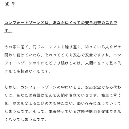
と？
コンフォートゾーンとは、あなたにとっての安全地帯のことで
す。
今の家に居て、同じルーティンを繰り返し、知っている人とだけ
関わり続けていたら、それってとても安心で安全ですよね。コン
フォートゾーンの中にとどまり続けるのは、人間にとって基本的
にとても快適なことです。
しかし、コンフォートゾーンの中にいると、安心安全である代わ
りに、あなたの意識はどんどん縮小されていきます。簡単に言う
と、現実を変えるだけの力を持たない、弱い存在になっていって
しまうんです。そして、本来持っている才能や魅力を発揮できな
くなってしまうんです。