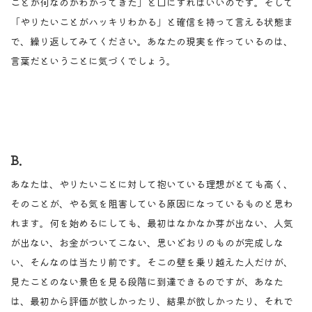
ことが何なのかわかってきた」と口にすればいいのです。そして
「やりたいことがハッキリわかる」と確信を持って言える状態ま
で、繰り返してみてください。あなたの現実を作っているのは、
言葉だということに気づくでしょう。
B.
あなたは、やりたいことに対して抱いている理想がとても高く、
そのことが、やる気を阻害している原因になっているものと思わ
れます。何を始めるにしても、最初はなかなか芽が出ない、人気
が出ない、お金がついてこない、思いどおりのものが完成しな
い、そんなのは当たり前です。そこの壁を乗り越えた人だけが、
見たことのない景色を見る段階に到達できるのですが、あなた
は、最初から評価が欲しかったり、結果が欲しかったり、それで