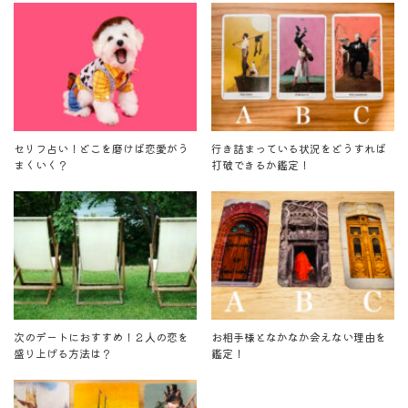
セリフ占い！どこを磨けば恋愛がう
行き詰まっている状況をどうすれば
まくいく？
打破できるか鑑定！
次のデートにおすすめ！２人の恋を
お相手様となかなか会えない理由を
盛り上げる方法は？
鑑定！