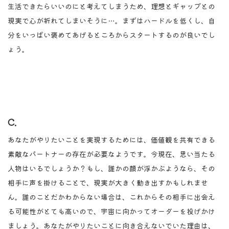
生活できたらいいのにと考えてしまうため、理想とギャップとの
現実で心が折れてしまいそうに…。まずはハードルを低くし、自
分をいっぱい褒めてあげるところからスタートするのが良いでし
ょう。
C.
あなたがやりたいことを実現するためには、価値観を共有できる
素敵なパートナーの存在が必要なようです。今現在、思い当たる
人物はいるでしょうか？もし、誰かの顔が浮かぶようなら、その
相手に声を掛けることで、現実が大きく動き出すかもしれませ
ん。誰のことだかわからない場合は、これからその相手に出会え
る可能性がとても高いので、宇宙に向かってオーダーを投げかけ
ましょう。あなたがやりたいことに向き合えないでいた理由は、