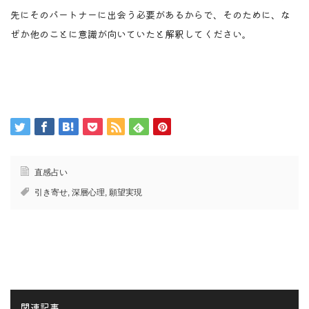
先にそのパートナーに出会う必要があるからで、そのために、な
ぜか他のことに意識が向いていたと解釈してください。
直感占い
引き寄せ
,
深層心理
,
願望実現
関連記事