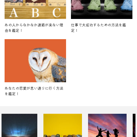
あの人からなかなか連絡が来ない理
仕事で大成功するための方法を鑑
由を鑑定！
定！
あなたの恋愛が思い通りに行く方法
を鑑定！