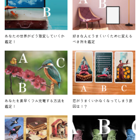
あなたの世界がどう激変していくか
好きな人とうまくいくために変える
鑑定！
べき所を鑑定
あなたを素早くフル充電する方法を
恋がうまくいかなくなってしまう原
鑑定！
因は！？