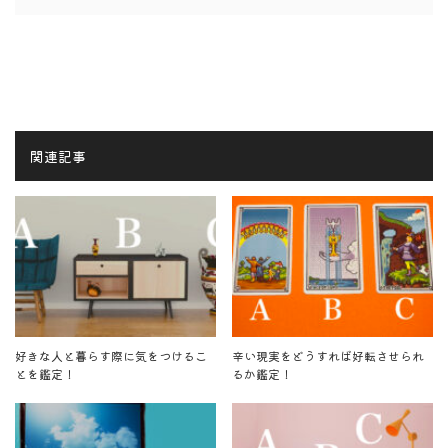
関連記事
好きな人と暮らす際に気をつけるこ
辛い現実をどうすれば好転させられ
とを鑑定！
るか鑑定！