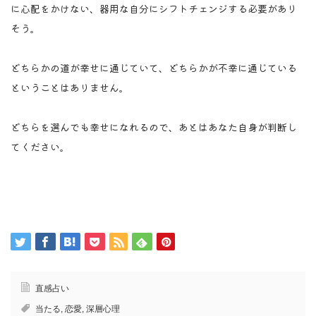
に心配をかけない、器用な自分にシフトチェンジする必要があり
そう。
どちらかの道が幸せに通じていて、どちらかが不幸に通じている
ということはありません。
どちらを選んでも幸せになれるので、あとはあなた自身が判断し
てください。
直感占い
当たる
,
恋愛
,
深層心理