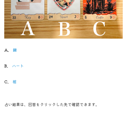
A.
鍵
B.
ハート
C.
棺
占い結果は、回答をクリックした先で確認できます。