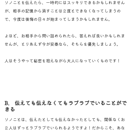
ソノことを伝えたら、一時的にはスッキリできるかもしれません
が、相手の記憶から消すことは２度とできなくなってしまうの
で、今度は後悔の日々が始まってしまうかもしれません。
よほど、お相手から問い詰められたら、答えれば良いかもしれま
せんが、とりあえず今が安泰なら、そちらを優先しましょう。
人はそうやって秘密を抱えながら大人になっていくものです！
B. 伝えても伝えなくてもラブラブでいることがで
きる
ソノことは、伝えたとしても伝えなかったとしても、関係なくお
２人はずっとラブラブでいられるようですよ！だからこそ、あな