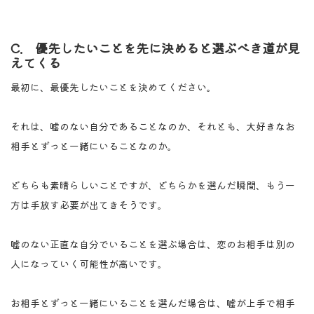
C. 優先したいことを先に決めると選ぶべき道が見
えてくる
最初に、最優先したいことを決めてください。
それは、嘘のない自分であることなのか、それとも、大好きなお
相手とずっと一緒にいることなのか。
どちらも素晴らしいことですが、どちらかを選んだ瞬間、もう一
方は手放す必要が出てきそうです。
嘘のない正直な自分でいることを選ぶ場合は、恋のお相手は別の
人になっていく可能性が高いです。
お相手とずっと一緒にいることを選んだ場合は、嘘が上手で相手