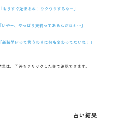
「もうすぐ始まるね！ワクワクするなー」
「いやー、やっぱり天罰ってあるんだねぇ…」
「新装開店って言うわりに何も変わってないね！」
結果は、回答をクリックした先で確認できます。
占い結果