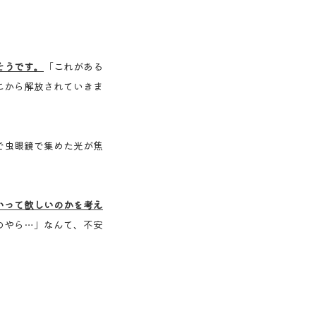
そうです。
「これがある
こから解放されていきま
で虫眼鏡で集めた光が焦
いって欲しいのかを考え
のやら…」なんて、不安