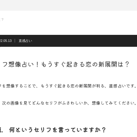
開は？
22.05.13
直感占い
リフ想像占い！もうすぐ起きる恋の新展開は？
フを想像することで、もうすぐ起きる恋の新展開が判る、直感占いです
、次の画像を見てどんなセリフがふさわしいか、想像してみてください
題. 何というセリフを言っていますか？