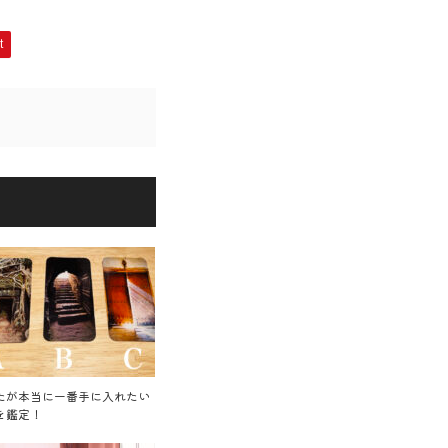
t
たが本当に一番手に入れたい
を鑑定！