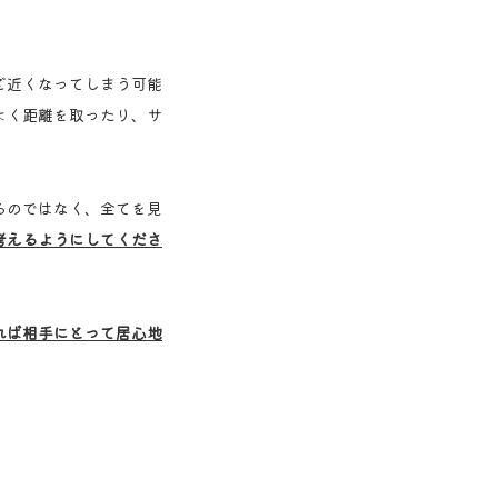
ど近くなってしまう可能
よく距離を取ったり、サ
るのではなく、全てを見
考えるようにしてくださ
れば相手にとって居心地