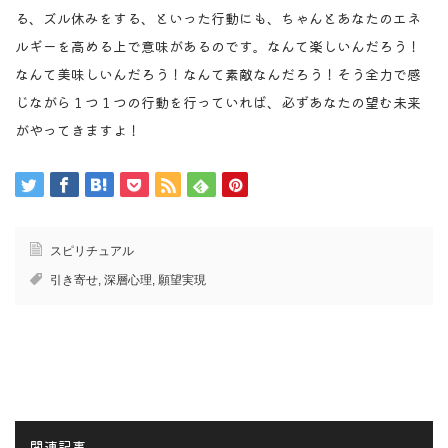
る、ズル休みをする、といった行動にも、ちゃんとあなたのエネ
ルギーを高める上で意味があるのです。なんて楽しいんだろう！
なんて美味しいんだろう！なんて素敵なんだろう！そう全力で感
じながら１つ１つの行動を行っていれば、必ずあなたの望む未来
がやってきますよ！
スピリチュアル
引き寄せ
,
深層心理
,
願望実現
関連記事