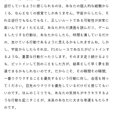
逆行しているように感じられるのは、あなたの個人的な経験から
くる、なんとなくの感覚でしかありません。宇宙からしたら、そ
れは逆行でもなんでもなく、正しいルートである可能性が非常に
高いんですよ！たとえば、あなたがただ漫画を読んだり、ゲーム
をしたりする行動は、あなたからしたら、時間を潰しているだけ
の、怠けている行動であるように思えるかもしれませんね。しか
し、宇宙からしたらそれは、F1のレースであなたがピットインす
るような、重要な行動だったりします。そのまま走り続けるより
も、ピットインして別のことをした方が、結果として早く夢を到
達できるかもしれないのです。だからこそ、その瞬間その瞬間、
一番ワクワクすることを優先するという行動に対し、自信を持っ
てください。目先のワクワクを優先しているだけだと感じてもい
いのです。ほんの１ミリでも、あなたの気持ちがキラキラするよ
うな行動を起こすことが、未来のあなたに大きな幸運をもたらす
のです。