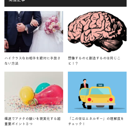
ハイクラスなお相手を絶対に手放さ
想像するのと創造するのは同じこ
ない方法
と！？
爆速でアナタの願いを現実化する超
「この世はエネルギー」の理解度を
重要ポイント３つ
チェック！