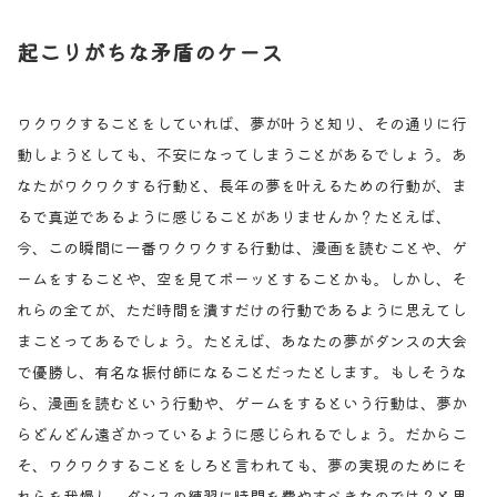
起こりがちな矛盾のケース
ワクワクすることをしていれば、夢が叶うと知り、その通りに行
動しようとしても、不安になってしまうことがあるでしょう。あ
なたがワクワクする行動と、長年の夢を叶えるための行動が、ま
るで真逆であるように感じることがありませんか？たとえば、
今、この瞬間に一番ワクワクする行動は、漫画を読むことや、ゲ
ームをすることや、空を見てボーッとすることかも。しかし、そ
れらの全てが、ただ時間を潰すだけの行動であるように思えてし
まことってあるでしょう。たとえば、あなたの夢がダンスの大会
で優勝し、有名な振付師になることだったとします。もしそうな
ら、漫画を読むという行動や、ゲームをするという行動は、夢か
らどんどん遠ざかっているように感じられるでしょう。だからこ
そ、ワクワクすることをしろと言われても、夢の実現のためにそ
れらを我慢し、ダンスの練習に時間を費やすべきなのでは？と思