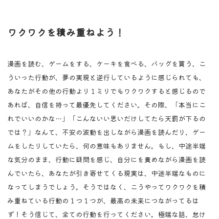
ワクワクを積み重ねよう！
漫画を読む、ゲームをする、ケーキを食べる、バッグを買う、こ
ういった行動が、夢の実現と逆行しているように感じられても、
あなたがその他の行動より１ミリでもワクワクすると感じるので
あれば、自信を持って最優先してください。その際、「本当にこ
れでいいのかな…」「こんないい思いだけしてたら天罰が下るの
では？」なんて、不安の波動を出しながら漫画を読んだり、ゲー
ムをしたりしていたら、何の意味もありません。もし、中途半端
な気分のまま、行動に疑問を感じ、自分にを責めながら漫画を読
んでいたら、あなたが引き寄せてくる現実は、中途半端なものに
なってしまうでしょう。そうではなく、こうやってワクワクを積
み重ねている行動の１つ１つが、最高の未来につながってるは
ず！そう信じて、全ての行動を行ってください。極端な話、怠け