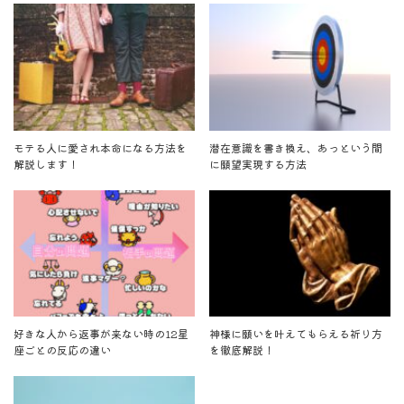
モテる人に愛され本命になる方法を
潜在意識を書き換え、あっという間
解説します！
に願望実現する方法
好きな人から返事が来ない時の12星
神様に願いを叶えてもらえる祈り方
座ごとの反応の違い
を徹底解説！