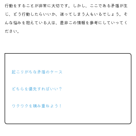
行動をすることが非常に大切です。しかし、ここである矛盾が生
じ、どう行動したらいいか、迷ってしまう人もいるでしょう。そ
んな悩みを抱えている人は、是非この情報を参考にしていってく
ださい。
ポイント
起こりがちな矛盾のケース
どちらを優先すればいい？
ワクワクを積み重ねよう！