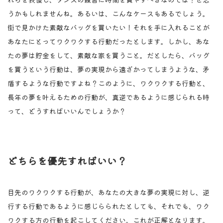
うかもしれませんね。あるいは、こんなケースもあるでしょう。
街で見かけた素敵なバッグを買いたい！それを手に入れることが
あなたにとってワクワクする行動だったとします。しかし、あな
たの夢は貯金をして、素敵な家を買うこと。だとしたら、バッグ
を買うという行動は、夢の実現から遠ざかってしまうような、矛
盾するような行動ですよね？このように、ワクワクする行動と、
長年の夢を叶えるための行動が、真逆であるように感じられる時
って、どうすればいいんでしょうか？
どちらを優先すればいい？
目先のワクワクする行動が、あなたの大きな夢の実現に対し、逆
行する行動であるように感じらられたとしても、それでも、ワク
ワクする方の行動を起こしてください。これが正解となります。