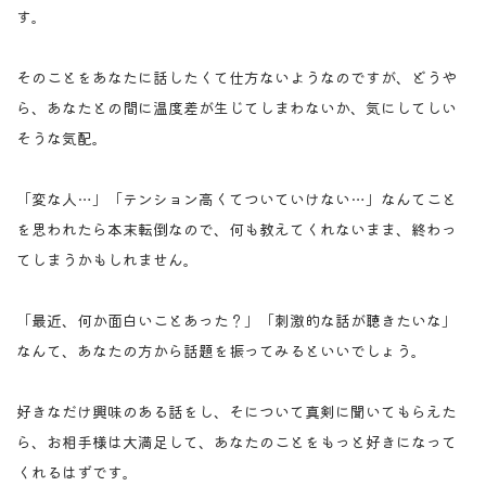
す。
そのことをあなたに話したくて仕方ないようなのですが、どうや
ら、あなたとの間に温度差が生じてしまわないか、気にしてしい
そうな気配。
「変な人…」「テンション高くてついていけない…」なんてこと
を思われたら本末転倒なので、何も教えてくれないまま、終わっ
てしまうかもしれません。
「最近、何か面白いことあった？」「刺激的な話が聴きたいな」
なんて、あなたの方から話題を振ってみるといいでしょう。
好きなだけ興味のある話をし、そについて真剣に聞いてもらえた
ら、お相手様は大満足して、あなたのことをもっと好きになって
くれるはずです。