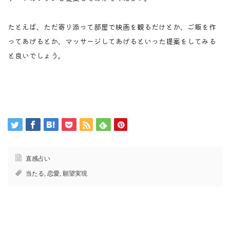
たとえば、ただ寄り添って部屋で映画を観るだけとか、ご飯を作
ってあげるとか、マッサージしてあげるといった提案をしてみる
と良いでしょう。
直感占い
当たる
,
恋愛
,
願望実現