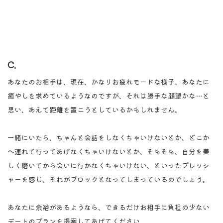
C.
あなたのお相手は、現在、かなりお疲れモードな様子。あなたに
癒やしを求めているようなのですが、それは勝手な願望かな…と
思い、あえて距離を置こうとしているかもしれません。
一緒にいたら、ちゃんと会話をしなくちゃいけないとか、どこか
へ連れて行ってあげなくちゃいけないとか、そもそも、自分を美
しく磨いてから会いに行かなくちゃいけない、といったプレッシ
ャーを感じ、それがブロックとなってしまっているのでしょう。
あなたに余裕があるようなら、できるだけお相手に負担の少ない
デートのプランを提案してあげてください。