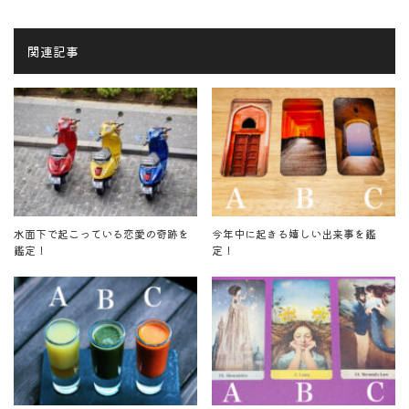
関連記事
水面下で起こっている恋愛の奇跡を
今年中に起きる嬉しい出来事を鑑
鑑定！
定！