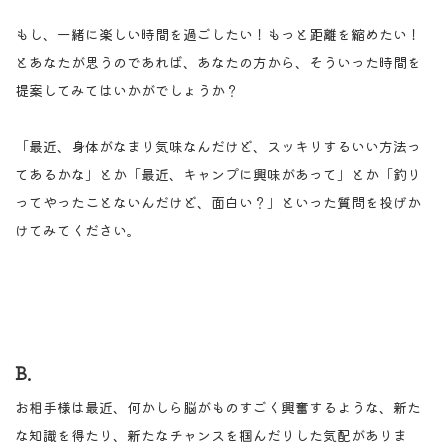
もし、一緒に楽しい時間を過ごしたい！もっと距離を縮めたい！
とあなたが思うのであれば、あなたの方から、そういった時間を
提案してみてはいかがでしょうか？
「最近、身体がなまり気味なんだけど、スッキリするいい方法っ
てあるかな」とか「最近、キャンプに興味があって」とか「釣り
ってやったことないんだけど、面白い？」といった質問を投げか
けてみてください。
B.
お相手様は最近、何かしら脳がものすごく興奮するような、新た
な知識を得たり、新たなチャンスを掴んだりした気配がありま