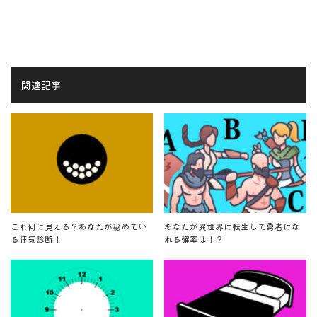
関連記事
これ何に見える？あなたが秘めてい
あなたが異世界に転生して勇者にな
る狂気診断！
れる確率は！？