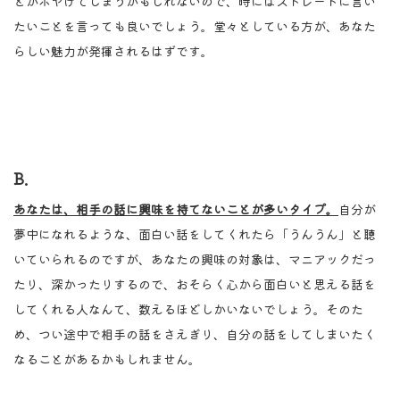
とがボヤけてしまうかもしれないので、時にはストレートに言い
たいことを言っても良いでしょう。堂々としている方が、あなた
らしい魅力が発揮されるはずです。
B.
あなたは、相手の話に興味を持てないことが多いタイプ。
自分が
夢中になれるような、面白い話をしてくれたら「うんうん」と聴
いていられるのですが、あなたの興味の対象は、マニアックだっ
たり、深かったりするので、おそらく心から面白いと思える話を
してくれる人なんて、数えるほどしかいないでしょう。そのた
め、つい途中で相手の話をさえぎり、自分の話をしてしまいたく
なることがあるかもしれません。