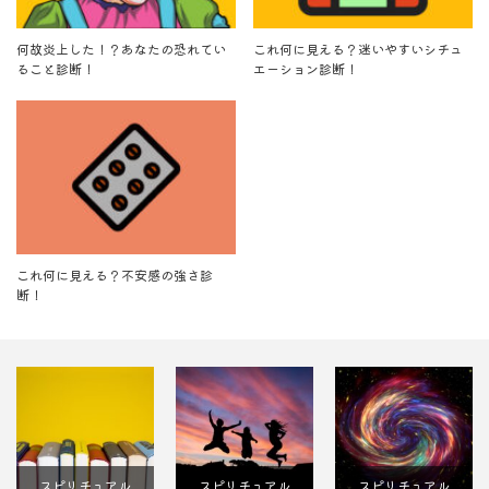
何故炎上した！？あなたの恐れてい
これ何に見える？迷いやすいシチュ
ること診断！
エーション診断！
これ何に見える？不安感の強さ診
断！
スピリチュアル
スピリチュアル
スピリチュアル