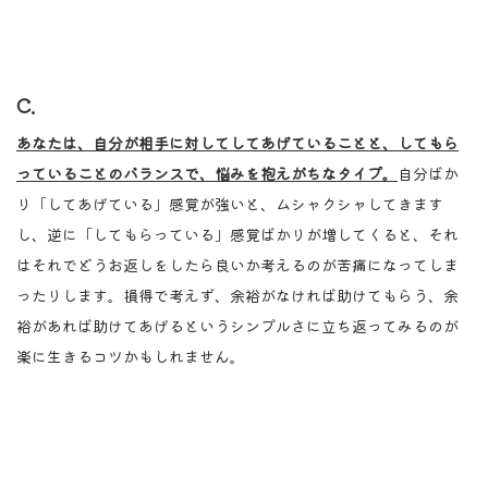
C.
あなたは、自分が相手に対してしてあげていることと、してもら
っていることのバランスで、悩みを抱えがちなタイプ。
自分ばか
り「してあげている」感覚が強いと、ムシャクシャしてきます
し、逆に「してもらっている」感覚ばかりが増してくると、それ
はそれでどうお返しをしたら良いか考えるのが苦痛になってしま
ったりします。損得で考えず、余裕がなければ助けてもらう、余
裕があれば助けてあげるというシンプルさに立ち返ってみるのが
楽に生きるコツかもしれません。