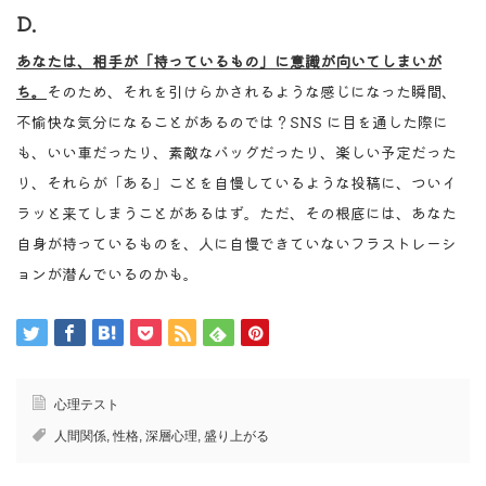
D.
あなたは、相手が「持っているもの」に意識が向いてしまいが
ち。
そのため、それを引けらかされるような感じになった瞬間、
不愉快な気分になることがあるのでは？SNS に目を通した際に
も、いい車だったり、素敵なバッグだったり、楽しい予定だった
り、それらが「ある」ことを自慢しているような投稿に、ついイ
ラッと来てしまうことがあるはず。ただ、その根底には、あなた
自身が持っているものを、人に自慢できていないフラストレーシ
ョンが潜んでいるのかも。
心理テスト
人間関係
,
性格
,
深層心理
,
盛り上がる