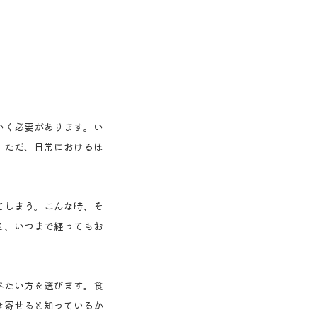
。
いく必要があります。い
。ただ、日常におけるほ
てしまう。こんな時、そ
と、いつまで経ってもお
べたい方を選びます。食
き寄せると知っているか