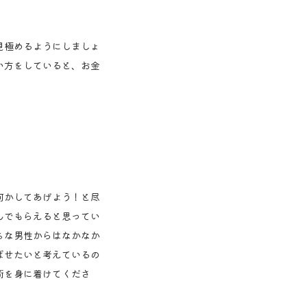
見極めるようにしましょ
い方をしていると、お金
何かしてあげよう！と尽
んでもらえると思ってい
ちな男性からはなかなか
ばせたいと考えているの
術を身に着けてくださ