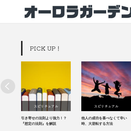
PICK UP！
スピリチュアル
スピリチュアル
引き寄せの法則より強力！？
他人の成功を喜べなくて辛い
チ
『想定の法則』を解説
時、大逆転する方法
レ