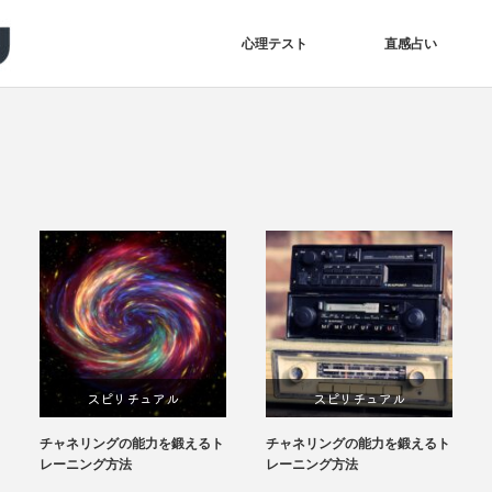
心理テスト
直感占い
スピリチュアル
スピリチュアル
ャネリングの能力を鍛えるト
チャネリングの能力を鍛えるト
人生の残
ーニング方法
レーニング方法
法