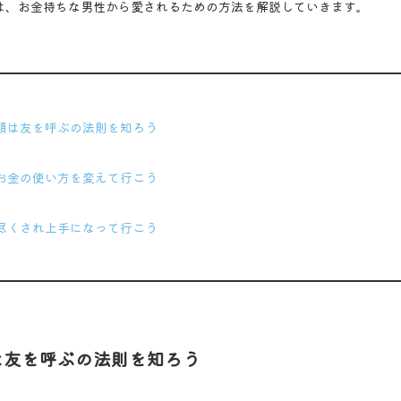
は、お金持ちな男性から愛されるための方法を解説していきます。
ポイント
類は友を呼ぶの法則を知ろう
お金の使い方を変えて行こう
尽くされ上手になって行こう
は友を呼ぶの法則を知ろう