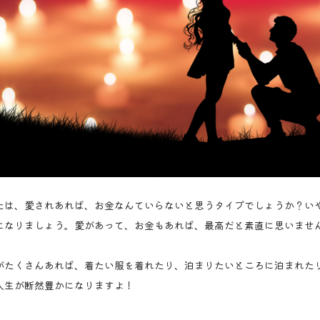
たは、愛されあれば、お金なんていらないと思うタイプでしょうか？い
になりましょう。愛があって、お金もあれば、最高だと素直に思いませ
がたくさんあれば、着たい服を着れたり、泊まりたいところに泊まれた
人生が断然豊かになりますよ！