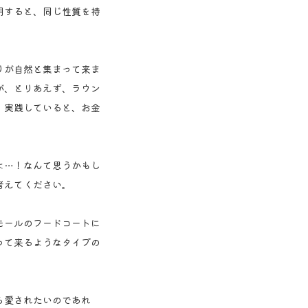
明すると、同じ性質を持
りが自然と集まって来ま
が、とりあえず、ラウン
、実践していると、お金
よ…！なんて思うかもし
考えてください。
モールのフードコートに
って来るようなタイプの
ら愛されたいのであれ