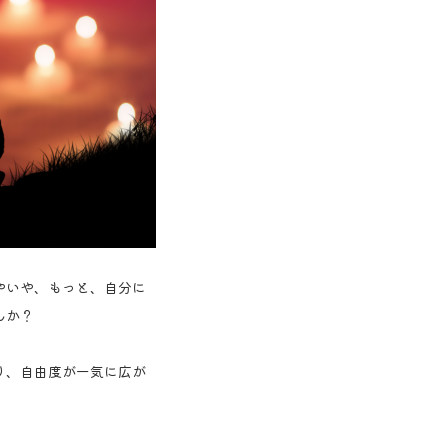
やいや、もっと、自分に
んか？
り、自由度が一気に広が