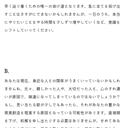
早く辿り着くための唯一の抜け道となります。急に全てを投げ出
すことはさすがにできないかもしれませんが、一日のうち、本当
にやりたいことをやる時間を少しずつ増やしていくなど、意識を
シフトしていってください。
B.
あなたは現在、身近な人との関係がうまくいっていないかもしれ
ませんね。元々、親しかった人や、大切だった人と、心のすれ違
いが原因で、疎遠になってしまっているのではないでしょうか？
もし、思い当たる節が少しでもあったら、それがあなたの豊かな
現実創造を阻害する原因となっている可能性があります。直接頭
を下げ、和解を申し出たりする必要はありませんが、せめてあな