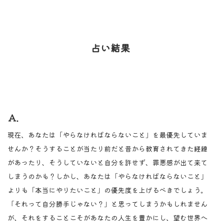
占い結果
Ａ.
現在、あなたは「やらなければならないこと」を最優先していま
せんか？そうすることが当たり前だと昔から教育されてきた経緯
があったり、そうしていないと自分を許せず、罪悪感が出て来て
しまうのかも？しかし、あなたは「やらなければならないこと」
よりも「本当にやりたいこと」の優先度を上げるべきでしょう。
「それって自分勝手じゃない？」と思ってしまうかもしれません
が、それをすることこそがあなたの人生を豊かにし、望む世界へ