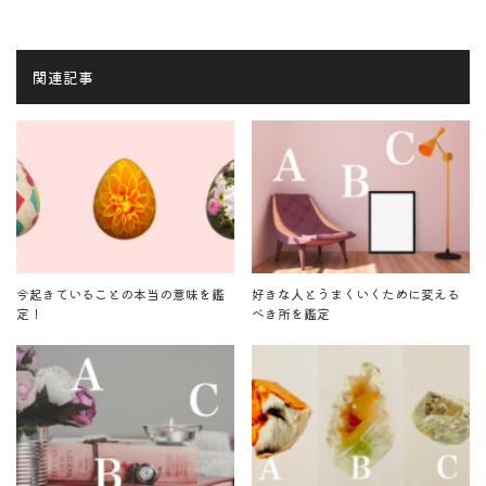
関連記事
今起きていることの本当の意味を鑑
好きな人とうまくいくために変える
定！
べき所を鑑定