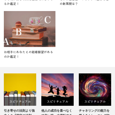
るか鑑定！
の新展開は？
お相手にあなたとの結婚願望がある
のか鑑定！
スピリチュアル
スピリチュアル
スピリチュアル
引き寄せの法則より強
他人の成功を喜べなく
チャネリングの能力を