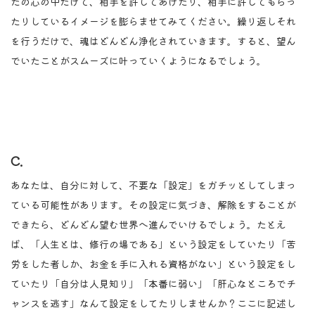
たの心の中だけて、相手を許してあげたり、相手に許してもらっ
たりしているイメージを膨らませてみてください。繰り返しそれ
を行うだけで、魂はどんどん浄化されていきます。すると、望ん
でいたことがスムーズに叶っていくようになるでしょう。
C.
あなたは、自分に対して、不要な「設定」をガチッとしてしまっ
ている可能性があります。その設定に気づき、解除をすることが
できたら、どんどん望む世界へ進んでいけるでしょう。たとえ
ば、「人生とは、修行の場である」という設定をしていたり「苦
労をした者しか、お金を手に入れる資格がない」という設定をし
ていたり「自分は人見知り」「本番に弱い」「肝心なところでチ
ャンスを逃す」なんて設定をしてたりしませんか？ここに記述し