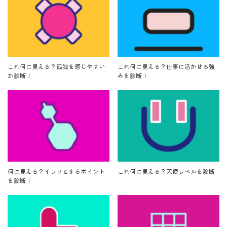
これ何に見える？孤独を感じやすい
これ何に見える？仕事に活かせる強
か診断！
みを診断！
何に見える？イラッとするポイント
これ何に見える？天使レベルを診断
を診断！