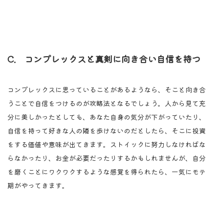
C. コンプレックスと真剣に向き合い自信を持つ
コンプレックスに思っていることがあるようなら、そこと向き合
うことで自信をつけるのが攻略法となるでしょう。人から見て充
分に美しかったとしても、あなた自身の気分が下がっていたり、
自信を持って好きな人の隣を歩けないのだとしたら、そこに投資
をする価値や意味が出てきます。ストイックに努力しなければな
らなかったり、お金が必要だったりするかもしれませんが、自分
を磨くことにワクワクするような感覚を得られたら、一気にモテ
期がやってきます。