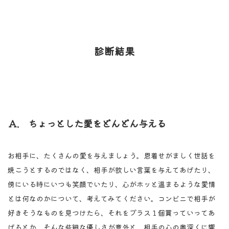
診断結果
Ａ. ちょっとした愛をどんどん与える
お相手に、たくさんの愛を与えましょう。恩着せがましく世話を
焼こうとするのではなく、相手が欲しい言葉を与えてあげたり、
傍にいる時にいつも笑顔でいたり、心がホッと温まるような愛情
とは何なのかについて、考えてみてください。コンビニで相手が
好きそうなものを見つけたら、それをプラス１個買っていってあ
げるとか、そんな些細な優しさが意外と、相手の心の奥深くに響