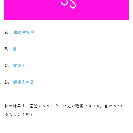
A.
傘の持ち手
B.
風
C.
髪の毛
D.
宇宙人の足
診断結果は、回答をクリックした先で確認できます。当たってい
るでしょうか？