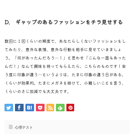
D. ギャップのあるファッションをチラ見せする
数回に１回くらいの頻度で、あなたらしくないファッションをし
てみたり、意外な表情、意外な行動を相手に見せていきましょ
う。「何があったんだろう…！」と思わせ「こんな一面もあった
んだ！」なんて興味を持ってもらえたら、こちらのものです！会
う度に印象が違う…というよりは、たまに印象の違う日がある、
くらいが効果的。たまにメガネを掛けて、小難しいことを言う、
くらいのさじ加減でも大丈夫です。
心理テスト