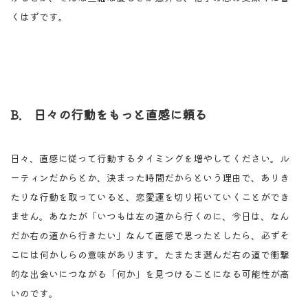
くはずです。
B. 日々の行動をもっと直感に頼る
日々、直感に従って行動するタイミングを増やしてください。ル
ーティンだからとか、決まった時間だからという理由で、ありき
たりな行動を取っていると、恋愛運を切り拓いていくことができ
ません。あなたが「いつもは左の道から行くのに、今日は、なん
だか右の道から行きたい」なんて直感で思ったとしたら、必ずそ
こには何かしらの意味があります。たまたま選んだ右の道で衝撃
的な出会いにつながる「何か」を見つけることになる可能性が高
いのです。