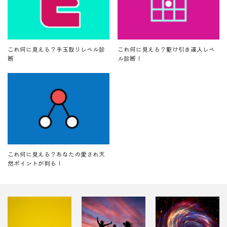
これ何に見える？手玉取りレベル診
これ何に見える？駆け引き達人レベ
断
ル診断！
これ何に見える？あなたの愛され天
然ポイントが判る！