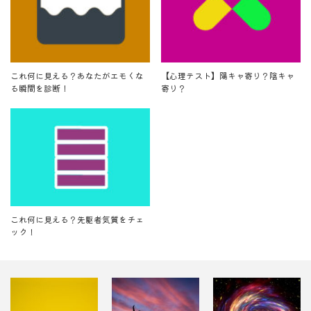
これ何に見える？あなたがエモくな
【心理テスト】陽キャ寄り？陰キャ
る瞬間を診断！
寄り？
これ何に見える？先駆者気質をチェ
ック！