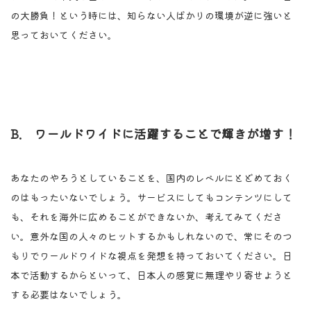
の大勝負！という時には、知らない人ばかりの環境が逆に強いと
思っておいてください。
B. ワールドワイドに活躍することで輝きが増す！
あなたのやろうとしていることを、国内のレベルにとどめておく
のはもったいないでしょう。サービスにしてもコンテンツにして
も、それを海外に広めることができないか、考えてみてくださ
い。意外な国の人々のヒットするかもしれないので、常にそのつ
もりでワールドワイドな視点を発想を持っておいてください。日
本で活動するからといって、日本人の感覚に無理やり寄せようと
する必要はないでしょう。