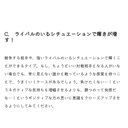
C. ライバルのいるシチュエーションで輝きが増
す！
競争する相手や、強いライバルのいるシチュエーションで輝くこ
とができるタイプ。もし、ちょうどいい対戦相手となる人がいな
い場合でも、常に見えない誰かと戦っているような感覚を持つこ
とで、うまくいくケースがあるでしょう。負けたくない…！とい
うネガティブな気持ちを増幅させるよりも、勝つのって快感だ
な…！というポジティブな方の思いに意識をクローズアップさせ
るようにしてみてください。