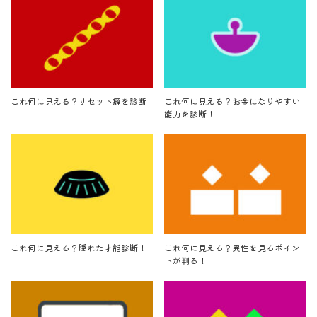
これ何に見える？リセット癖を診断
これ何に見える？お金になりやすい
能力を診断！
これ何に見える？隠れた才能診断！
これ何に見える？異性を見るポイン
トが判る！