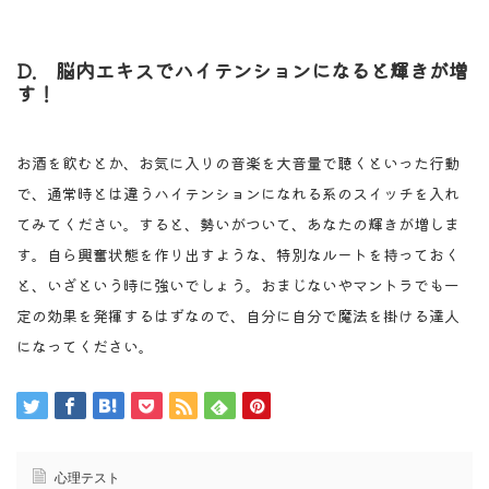
D. 脳内エキスでハイテンションになると輝きが増
す！
お酒を飲むとか、お気に入りの音楽を大音量で聴くといった行動
で、通常時とは違うハイテンションになれる系のスイッチを入れ
てみてください。すると、勢いがついて、あなたの輝きが増しま
す。自ら興奮状態を作り出すような、特別なルートを持っておく
と、いざという時に強いでしょう。おまじないやマントラでも一
定の効果を発揮するはずなので、自分に自分で魔法を掛ける達人
になってください。
心理テスト