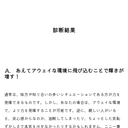
診断結果
Ａ. あえてアウェイな環境に飛び込むことで輝きが
増す！
通常は、味方や知り合いの多いシチュエーションである方が力を
発揮できるものです。しかし、あなたの場合は、アウェイな環境
で、より力を発揮することが可能です。逆に、親しい人がいる
と、安心感からなのか、油断してしまったり、ちょっとした気恥
ずかしさで本気を出せなかったりするかもしれません。ここ一番