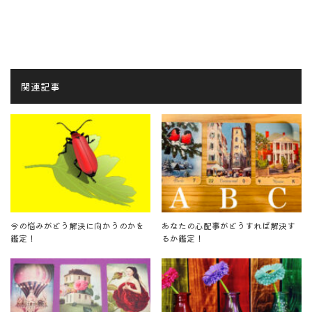
関連記事
今の悩みがどう解決に向かうのかを
あなたの心配事がどうすれば解決す
鑑定！
るか鑑定！