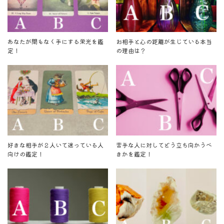
あなたが間もなく手にする栄光を鑑
お相手と心の距離が生じている本当
定！
の理由は？
好きな相手が２人いて迷っている人
苦手な人に対してどう立ち向かうべ
向けの鑑定！
きかを鑑定！