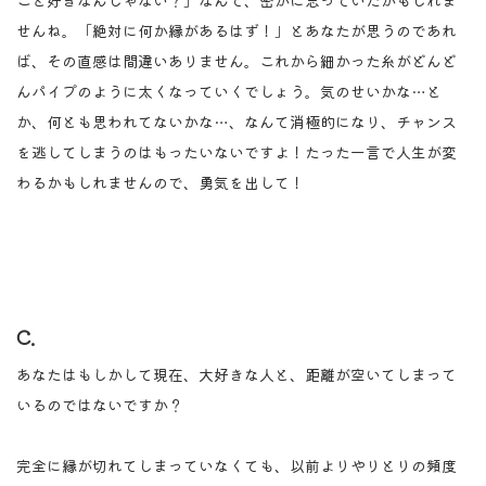
せんね。「絶対に何か縁があるはず！」とあなたが思うのであれ
ば、その直感は間違いありません。これから細かった糸がどんど
んパイプのように太くなっていくでしょう。気のせいかな…と
か、何とも思われてないかな…、なんて消極的になり、チャンス
を逃してしまうのはもったいないですよ！たった一言で人生が変
わるかもしれませんので、勇気を出して！
C.
あなたはもしかして現在、大好きな人と、距離が空いてしまって
いるのではないですか？
完全に縁が切れてしまっていなくても、以前よりやりとりの頻度