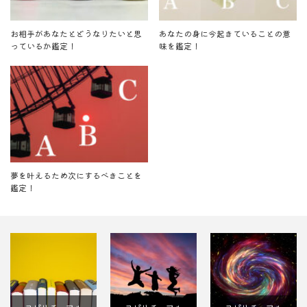
お相手があなたとどうなりたいと思
あなたの身に今起きていることの意
っているか鑑定！
味を鑑定！
夢を叶えるため次にするべきことを
鑑定！