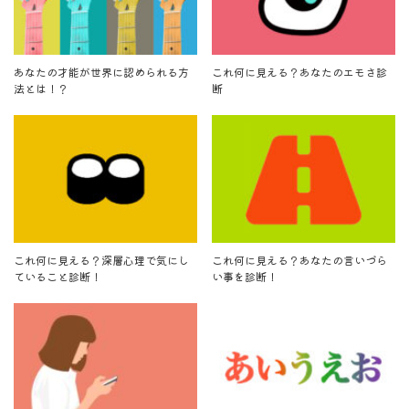
あなたの才能が世界に認められる方
これ何に見える？あなたのエモさ診
法とは！？
断
これ何に見える？深層心理で気にし
これ何に見える？あなたの言いづら
ていること診断！
い事を診断！