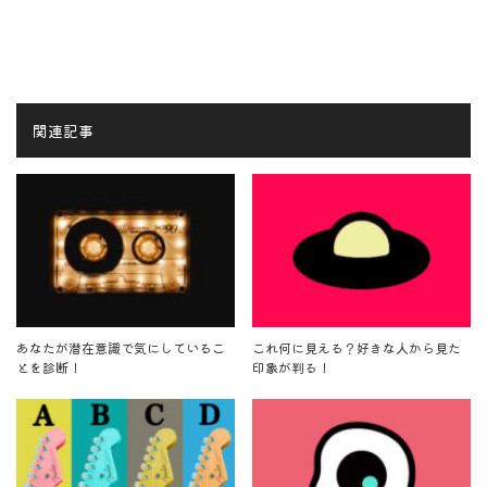
関連記事
あなたが潜在意識で気にしているこ
これ何に見える？好きな人から見た
とを診断！
印象が判る！