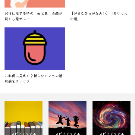
男性に接する時の「表と裏」の顔が
【好きなひらがな占い】「あいうえ
判る心理テスト
お編」
これ何に見える？新しいモノへの抵
抗感をチェック
スピリチュアル
スピリチュアル
スピリチュアル