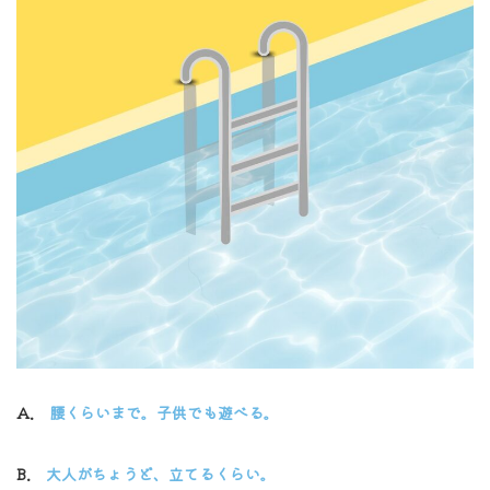
A.
腰くらいまで。子供でも遊べる。
B.
大人がちょうど、立てるくらい。