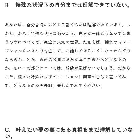
B. 特殊な状況下の自分までは理解できていない。
あなたは、自分自身のことを７割くらいは理解できています。し
かし、かなり特殊な状況に陥ったら、自分が一体どうなってしま
うのかについては、完全に未知の世界。たとえば、憧れのミュー
ジシャンといきなり対面して、お話しできることになったらどう
なるのか、とか、近所の公園に隕石が落ちてきたらどうなるの
か、といった部分については、想像が及ばないでしょう。だから
こそ、様々な特殊なシチュエーションに架空の自分を置いてみ
て、どうなるのかを是非、楽しんでみてください。
C. 叶えたい夢の奥にある真相をまだ理解していな
い。