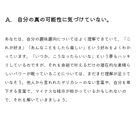
Ａ. 自分の真の可能性に気づけていない。
あなたは、自分の趣味趣向についてはよく理解できていて、「こ
れが好き」「あんなことをしたら楽しい」という好みをよくわか
っています。「いつか、こうなったらいいな」という夢もハッキ
リしているのですが、それを余裕で叶えるだけの潜在的な素晴ら
しいパワーが眠っていることについては、まだまだ理解が足りて
いなそう。他人から言われたデリカシーのない言葉や、自分を卑
下する言葉で、マイナスな暗示が掛かっているかもしれないの
で、それを解いていきましょう。