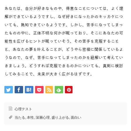
あなたは、自分が好きなものや、得意なことについては、よく理
解ができているようですし、なぜ好きになったかのキッカケにつ
いても、熟知できているようです。しかし、苦手になってしまっ
たものの中に、正体不明な何かが眠っており、そこにあなたの可
能性を広げるヒントが眠っていそう。その苦手を克服すること
と、あなたの夢を叶えることが、どうやら密接に関係しているよ
うなので、なぜ、苦手になってしまったのかを紐解いて考えてい
きましょう。どうすれば克服できるのかについても、真剣に検討
してみることで、未来が大きく広がるはずです。
心理テスト
当たる
,
本性
,
深層心理
,
盛り上がる
,
面白い