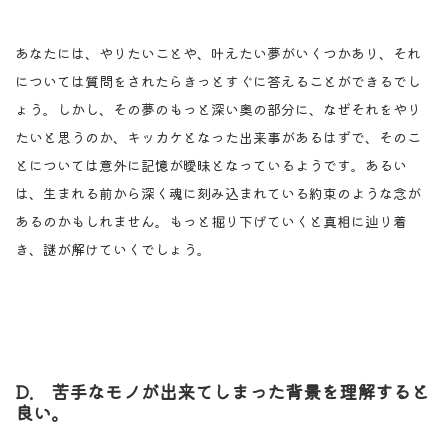
あなたには、やりたいことや、叶えたい夢がいくつかあり、それ
については質問をされたらきっとすぐに答えることができるでし
ょう。しかし、その夢のもっと深い奥の部分に、なぜそれをやり
たいと思うのか、キッカケとなった出来事があるはずで、そのこ
とについては意外に記憶が曖昧となっているようです。あるい
は、生まれる前から深く魂に刻み込まれている約束のような念が
あるのかもしれません。もっと掘り下げていくと真相に辿り着
き、謎が解けていくでしょう。
D. 苦手なモノが出来てしまった背景を理解すると
良い。